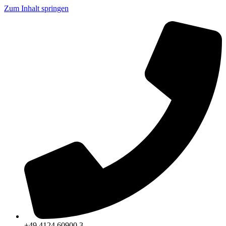
Zum Inhalt springen
+49 4124 60900 3