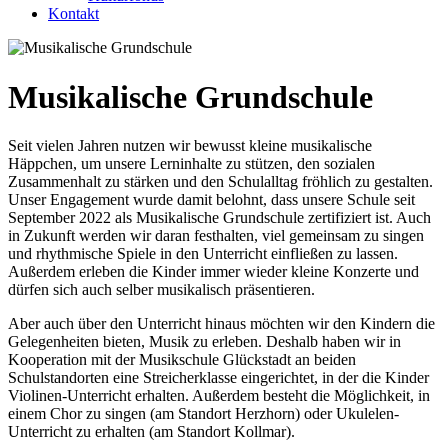
Kontakt
Musikalische Grundschule
Seit vielen Jahren nutzen wir bewusst kleine musikalische
Häppchen, um unsere Lerninhalte zu stützen, den sozialen
Zusammenhalt zu stärken und den Schulalltag fröhlich zu gestalten.
Unser Engagement wurde damit belohnt, dass unsere Schule seit
September 2022 als Musikalische Grundschule zertifiziert ist. Auch
in Zukunft werden wir daran festhalten, viel gemeinsam zu singen
und rhythmische Spiele in den Unterricht einfließen zu lassen.
Außerdem erleben die Kinder immer wieder kleine Konzerte und
dürfen sich auch selber musikalisch präsentieren.
Aber auch über den Unterricht hinaus möchten wir den Kindern die
Gelegenheiten bieten, Musik zu erleben. Deshalb haben wir in
Kooperation mit der Musikschule Glückstadt an beiden
Schulstandorten eine Streicherklasse eingerichtet, in der die Kinder
Violinen-Unterricht erhalten. Außerdem besteht die Möglichkeit, in
einem Chor zu singen (am Standort Herzhorn) oder Ukulelen-
Unterricht zu erhalten (am Standort Kollmar).