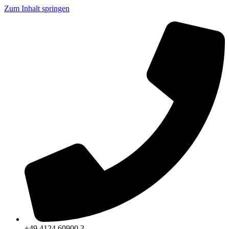
Zum Inhalt springen
+49 4124 60900 3