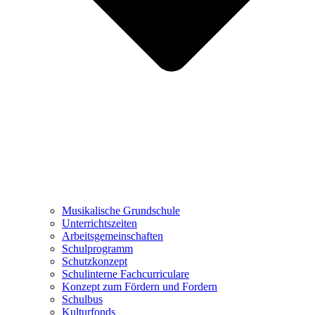
Musikalische Grundschule
Unterrichtszeiten
Arbeitsgemeinschaften
Schulprogramm
Schutzkonzept
Schulinterne Fachcurriculare
Konzept zum Fördern und Fordern
Schulbus
Kulturfonds