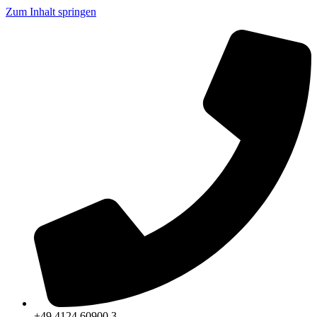
Zum Inhalt springen
+49 4124 60900 3