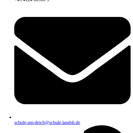
schule-am-deich@schule.landsh.de