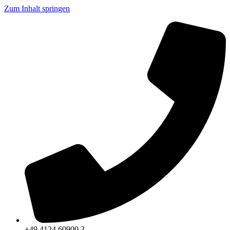
Zum Inhalt springen
+49 4124 60900 3