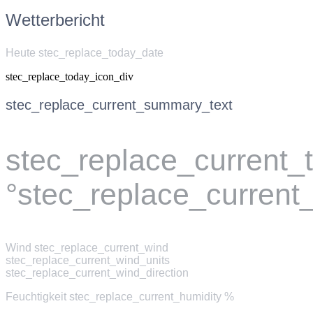
Wetterbericht
Heute stec_replace_today_date
stec_replace_today_icon_div
stec_replace_current_summary_text
stec_replace_current
°stec_replace_current
Wind
stec_replace_current_wind
stec_replace_current_wind_units
stec_replace_current_wind_direction
Feuchtigkeit
stec_replace_current_humidity %