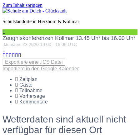
Zum Inhalt springen
Schulstandorte in Herzhorn & Kollmar
Zeugniskonferenzen Kollmar 13.45 Uhr bis 16.00 Uhr
Juni
Juni
22
2026
13:00
-
16:00
UTC
Exportiere eine .ICS Datei
Importiere in den Google Kalender
Zeitplan
Gäste
Teilnahme
Vorhersage
Kommentare
Wetterdaten sind aktuell nicht
verfügbar für diesen Ort