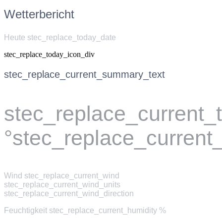
Wetterbericht
Heute stec_replace_today_date
stec_replace_today_icon_div
stec_replace_current_summary_text
stec_replace_current
°stec_replace_current
Wind
stec_replace_current_wind
stec_replace_current_wind_units
stec_replace_current_wind_direction
Feuchtigkeit
stec_replace_current_humidity %