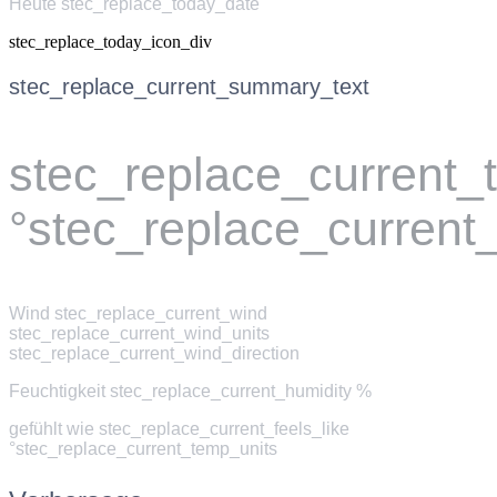
Heute stec_replace_today_date
stec_replace_today_icon_div
stec_replace_current_summary_text
stec_replace_current
°stec_replace_current
Wind
stec_replace_current_wind
stec_replace_current_wind_units
stec_replace_current_wind_direction
Feuchtigkeit
stec_replace_current_humidity %
gefühlt wie
stec_replace_current_feels_like
°stec_replace_current_temp_units