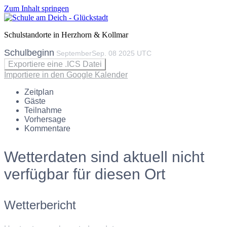
Zum Inhalt springen
Schulstandorte in Herzhorn & Kollmar
Schulbeginn
September
Sep.
08
2025
UTC
Exportiere eine .ICS Datei
Importiere in den Google Kalender
Zeitplan
Gäste
Teilnahme
Vorhersage
Kommentare
Wetterdaten sind aktuell nicht
verfügbar für diesen Ort
Wetterbericht