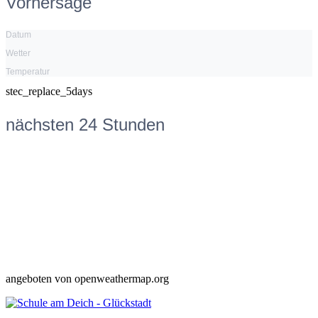
Vorhersage
Datum
Wetter
Temperatur
stec_replace_5days
nächsten 24 Stunden
angeboten von openweathermap.org