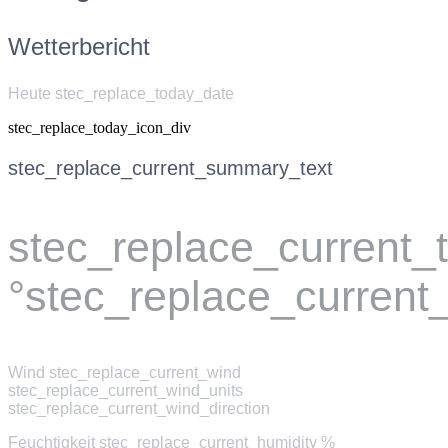
Wetterbericht
Heute stec_replace_today_date
stec_replace_today_icon_div
stec_replace_current_summary_text
stec_replace_current
°stec_replace_current
Wind
stec_replace_current_wind
stec_replace_current_wind_units
stec_replace_current_wind_direction
Feuchtigkeit
stec_replace_current_humidity %