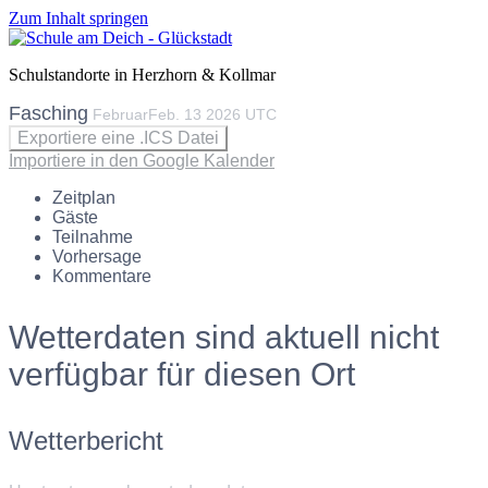
Zum Inhalt springen
Schulstandorte in Herzhorn & Kollmar
Fasching
Februar
Feb.
13
2026
UTC
Exportiere eine .ICS Datei
Importiere in den Google Kalender
Zeitplan
Gäste
Teilnahme
Vorhersage
Kommentare
Wetterdaten sind aktuell nicht
verfügbar für diesen Ort
Wetterbericht