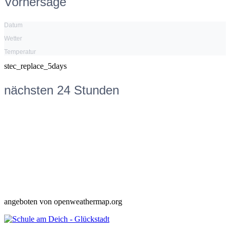
Vorhersage
Datum
Wetter
Temperatur
stec_replace_5days
nächsten 24 Stunden
angeboten von openweathermap.org