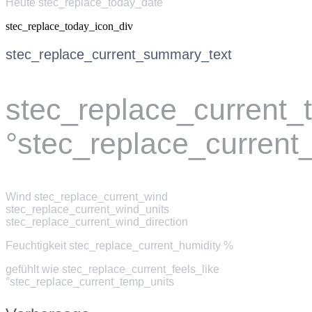
Heute stec_replace_today_date
stec_replace_today_icon_div
stec_replace_current_summary_text
stec_replace_current
°stec_replace_current
Wind
stec_replace_current_wind
stec_replace_current_wind_units
stec_replace_current_wind_direction
Feuchtigkeit
stec_replace_current_humidity %
gefühlt wie
stec_replace_current_feels_like
°stec_replace_current_temp_units