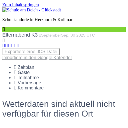
Zum Inhalt springen
Schulstandorte in Herzhorn & Kollmar
Elternabend K3
September
Sep.
30
2025
UTC
Exportiere eine .ICS Datei
Importiere in den Google Kalender
Zeitplan
Gäste
Teilnahme
Vorhersage
Kommentare
Wetterdaten sind aktuell nicht
verfügbar für diesen Ort