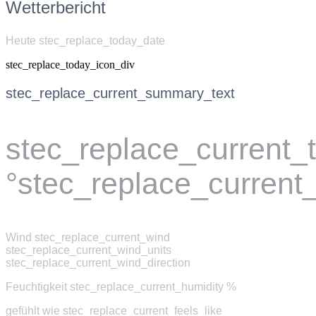
Wetterbericht
Heute stec_replace_today_date
stec_replace_today_icon_div
stec_replace_current_summary_text
stec_replace_current
°stec_replace_current
Wind
stec_replace_current_wind
stec_replace_current_wind_units
stec_replace_current_wind_direction
Feuchtigkeit
stec_replace_current_humidity %
gefühlt wie
stec_replace_current_feels_like