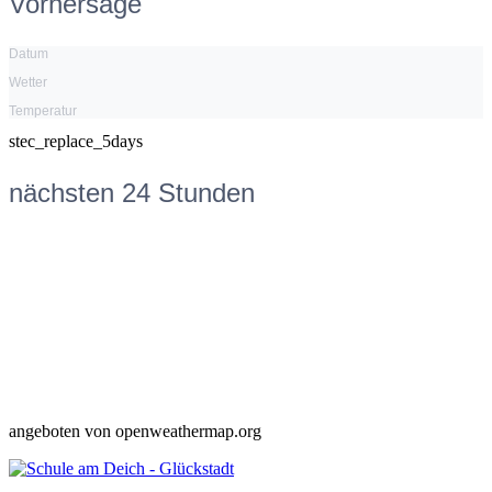
Vorhersage
Datum
Wetter
Temperatur
stec_replace_5days
nächsten 24 Stunden
angeboten von openweathermap.org