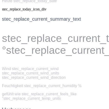
Heute stec_replace_today_date
stec_replace_today_icon_div
stec_replace_current_summary_text
stec_replace_current
°stec_replace_current
Wind
stec_replace_current_wind
stec_replace_current_wind_units
stec_replace_current_wind_direction
Feuchtigkeit
stec_replace_current_humidity %
gefühlt wie
stec_replace_current_feels_like
°stec_replace_current_temp_units