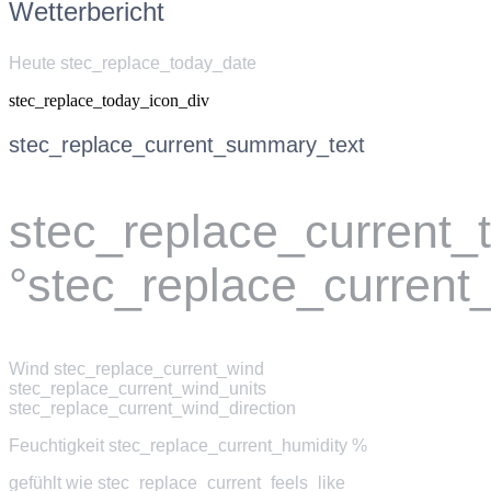
Wetterbericht
Heute stec_replace_today_date
stec_replace_today_icon_div
stec_replace_current_summary_text
stec_replace_current
°stec_replace_current
Wind
stec_replace_current_wind
stec_replace_current_wind_units
stec_replace_current_wind_direction
Feuchtigkeit
stec_replace_current_humidity %
gefühlt wie
stec_replace_current_feels_like