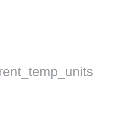
rent_temp_units