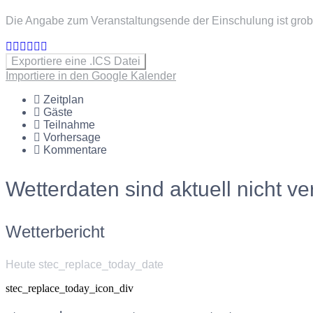
Die Angabe zum Veranstaltungsende der Einschulung ist grob
Exportiere eine .ICS Datei
Importiere in den Google Kalender
Zeitplan
Gäste
Teilnahme
Vorhersage
Kommentare
Wetterdaten sind aktuell nicht ve
Wetterbericht
Heute stec_replace_today_date
stec_replace_today_icon_div