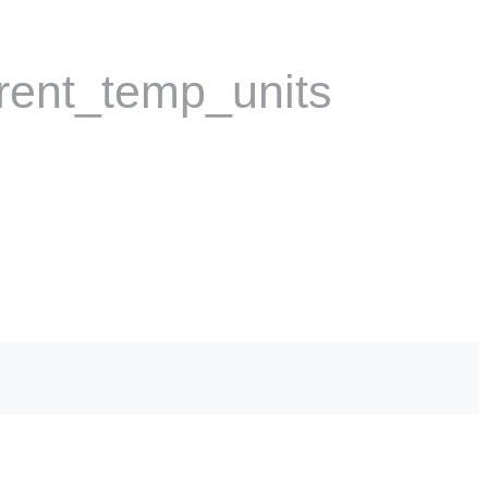
rent_temp_units