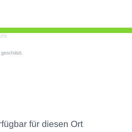
UTC
 geschätzt.
rfügbar für diesen Ort