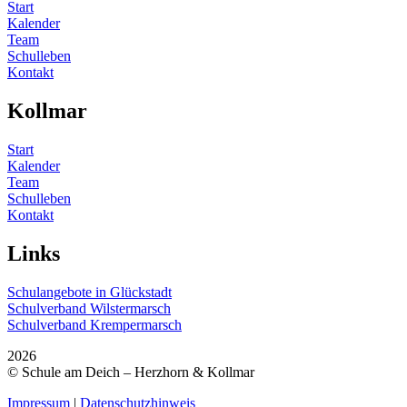
Start
Kalender
Team
Schulleben
Kontakt
Kollmar
Start
Kalender
Team
Schulleben
Kontakt
Links
Schulangebote in Glückstadt
Schulverband Wilstermarsch
Schulverband Krempermarsch
2026
© Schule am Deich – Herzhorn & Kollmar
Impressum
|
Datenschutzhinweis