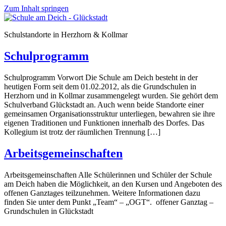
Zum Inhalt springen
Schulstandorte in Herzhorn & Kollmar
Schulprogramm
Schulprogramm Vorwort Die Schule am Deich besteht in der
heutigen Form seit dem 01.02.2012, als die Grundschulen in
Herzhorn und in Kollmar zusammengelegt wurden. Sie gehört dem
Schulverband Glückstadt an. Auch wenn beide Standorte einer
gemeinsamen Organisationsstruktur unterliegen, bewahren sie ihre
eigenen Traditionen und Funktionen innerhalb des Dorfes. Das
Kollegium ist trotz der räumlichen Trennung […]
Arbeitsgemeinschaften
Arbeitsgemeinschaften Alle Schülerinnen und Schüler der Schule
am Deich haben die Möglichkeit, an den Kursen und Angeboten des
offenen Ganztages teilzunehmen. Weitere Informationen dazu
finden Sie unter dem Punkt „Team“ – „OGT“. offener Ganztag –
Grundschulen in Glückstadt