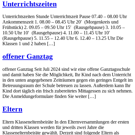
Unterrichtszeiten
Unterrichtszeiten Stunde Unterrichtszeit Pause 07.40 – 08.00 Uhr
Ankommenszeit 1. 08.00 – 08.45 Uhr 20′ (Morgenkreis und
Frühstück) 2. 09.05 – 09.50 Uhr 15′ (Rausgehpause) 3. 10.05 –
10.50 Uhr 10′ (Rausgehpause) 4. 11.00 – 11.45 Uhr 10′
(Rausgehpause) 5. 11.55 – 12.40 Uhr 6. 12.40 – 13.25 Uhr Die
Klassen 1 und 2 haben […]
offener Ganztag
offener Ganztag Seit Juli 2024 sind wir eine offene Ganztagsschule
und damit haben Sie die Möglichkeit, Ihr Kind nach dem Unterricht
in den unten angegebenen Zeiträumen gegen ein geringes Entgelt im
Betreuungsraum der Schule betreuen zu lassen. Außerdem kann Ihr
Kind dort täglich ein frisch zubereitetes Mittagessen zu sich nehmen.
Die Anmeldungeformulare finden Sie weiter […]
Eltern
Eltern Klassenelternbeiräte In den Elternversammlungen der ersten
und dritten Klassen werden für jeweils zwei Jahre die
Klassenelternbeiräte gewählt. Derzeit sind folgende Eltern als