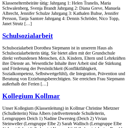
Klassenelternbeiräte tätig: Jahrgang 1: Helen Tranelis, Maria
Schwalenberg, Svenja Brandt Jahrgang 2: Diana Greve, Manuela
Albrecht, Jennifer Schulze Jahrgang 3: Kathalen Buhse, Jennifer
Persson, Tanja Santore Jahrgang 4: Dennis Schröder, Nico Topp,
Janet Strutz […]
Schulsozialarbeit
Schulsozialarbeit Dorothea Siepmann ist in unserem Haus als
Schulsozialarbeiterin tätig. Sie bietet allen mit der Grundschule
direkt verbundenen Menschen, d.h. Kindern, Eltern und Lehrkräften
ihre Dienste an. Wesentliche Inhalte ihrer Arbeit sind die Stärkung
und Förderung der Persönlichkeit (Konfliktfähigkeit,
Sozialkompetenz, Selbstwertgefühl), die Integration, Prävention und
Beratung von Erziehungsberechtigten. Sie erreichen Frau Siepmann
außerhalb der Ferien […]
Kollegium Kollmar
Unser Kollegium (Klassenleitung) in Kollmar Christine Mietzner
(Schulleiterin) Nina Albers (stellvertretende Schulleiterin,
Lerngruppen Deich 1) Nadine Dwersteg (Deich 2) Vivian
Steinweller (Lerngruppe Elbe 2) Sarah Wallisch (Lerngruppe Elbe