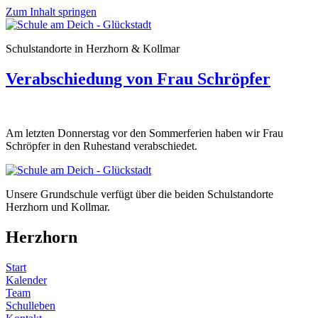
Zum Inhalt springen
Schulstandorte in Herzhorn & Kollmar
Verabschiedung von Frau Schröpfer
Am letzten Donnerstag vor den Sommerferien haben wir Frau
Schröpfer in den Ruhestand verabschiedet.
Unsere Grundschule verfügt über die beiden Schulstandorte
Herzhorn und Kollmar.
Herzhorn
Start
Kalender
Team
Schulleben